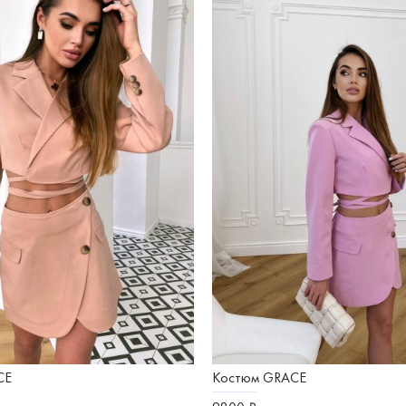
CE
Костюм GRACE