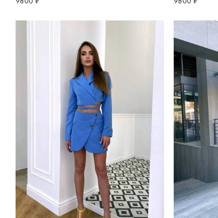
9800 ₽
9800 ₽