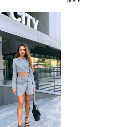
9800 ₽