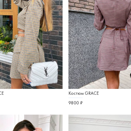
CE
Костюм GRACE
9800 ₽